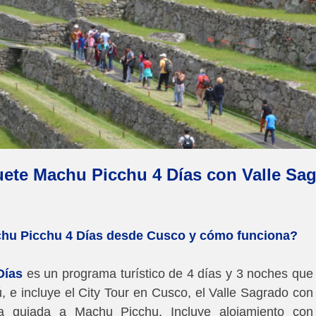
ete Machu Picchu 4 Días con Valle Sa
chu Picchu 4 Días desde Cusco y cómo funciona?
Días
es un programa turístico de 4 días y 3 noches que
ú, e incluye el City Tour en Cusco, el Valle Sagrado con
a guiada a Machu Picchu. Incluye alojamiento con