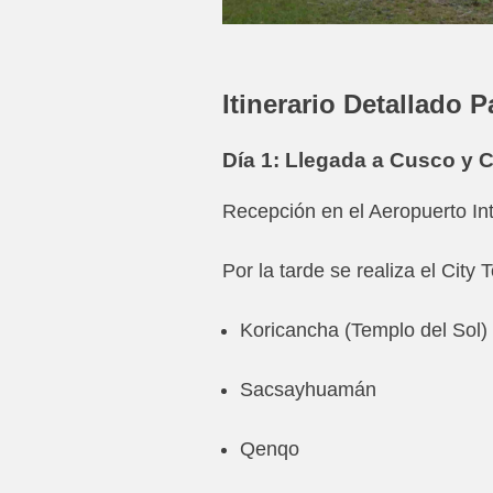
Itinerario Detallado
P
Día 1: Llegada a Cusco y C
Recepción en el Aeropuerto Int
Por la tarde se realiza el City 
Koricancha (Templo del Sol)
Sacsayhuamán
Qenqo