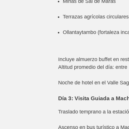
Minas de Sal de Maras
Terrazas agrícolas circulare
Ollantaytambo (fortaleza inc
Incluye almuerzo buffet en rest
Altitud promedio del día: entre
Noche de hotel en el Valle Sag
Día 3: Visita Guiada a Ma
Traslado temprano a la estació
Ascenso en bus turístico a Mac