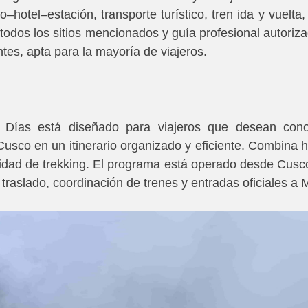
hotel–estación, transporte turístico, tren ida y vuelta,
 todos los sitios mencionados y guía profesional autoriza
tes, apta para la mayoría de viajeros.
ías está diseñado para viajeros que desean conoce
Cusco en un itinerario organizado y eficiente. Combina hi
esidad de trekking. El programa está operado desde Cusc
traslado, coordinación de trenes y entradas oficiales a