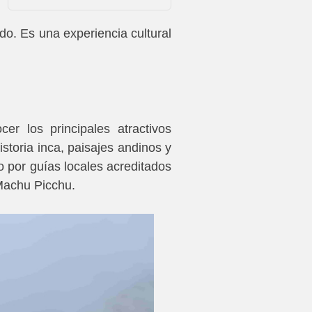
do. Es una experiencia cultural
r los principales atractivos
storia inca, paisajes andinos y
o por guías locales acreditados
 Machu Picchu.