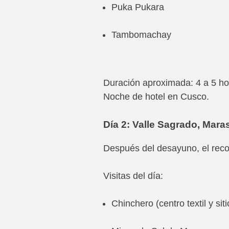
Puka Pukara
Tambomachay
Duración aproximada: 4 a 5 ho
Noche de hotel en Cusco.
Día 2: Valle Sagrado, Mara
Después del desayuno, el recor
Visitas del día:
Chinchero (centro textil y sit