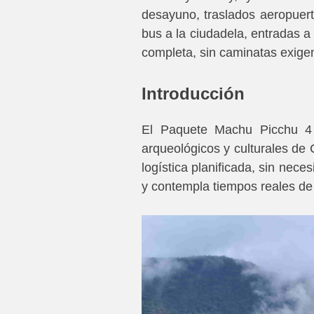
desayuno, traslados aeropuerto–
bus a la ciudadela, entradas a
completa, sin caminatas exigen
Introducción
El Paquete Machu Picchu 4 D
arqueológicos y culturales de 
logística planificada, sin nec
y contempla tiempos reales de 