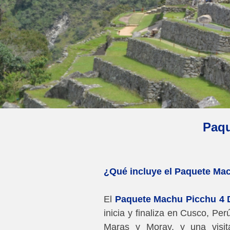
Paqu
¿Qué incluye el Paquete Ma
El
Paquete Machu Picchu 4 
inicia y finaliza en Cusco, Per
Maras y Moray, y una visit