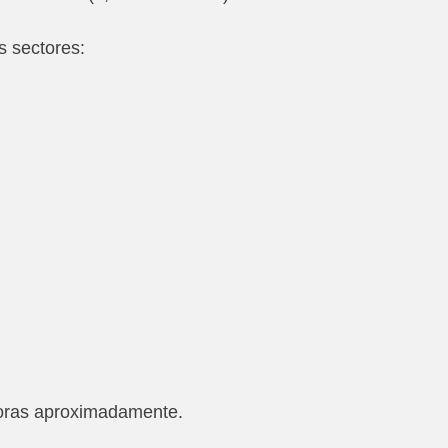
es sectores:
horas aproximadamente.