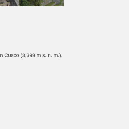
en Cusco (3,399 m s. n. m.).