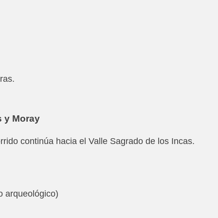
ras.
s y Moray
rido continúa hacia el Valle Sagrado de los Incas.
io arqueológico)